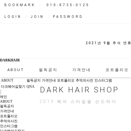
BOOKMARK
010-8735-0125
LOGIN
JOIN
PASSWORD
2021년 9월 추석 연
네이버 예약해서 포토리뷰 작
DARKHAIR
ABOUT
필독공지
가격안내
포트폴리오
ABOUT
필독공지
가격안내
포트폴리오
추억의사진
인스타그램
다크헤어길찾기
QNA
DARK HAIR SHOP
메인
2019 헤어 스타일을 선도하다.
ABOUT
필독공지
가격안내
포트폴리오
추억의사진
인스타그램